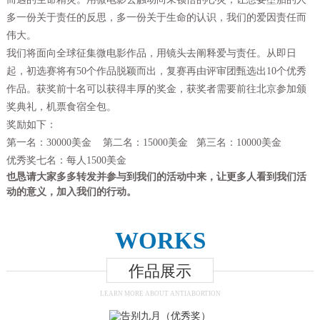
多一份关于责任的反思，多一份关于生命的认识，我们的爱因责任而
伟大。
我们将面向全球征集微电影作品，用镜头去阐释爱与责任。从即日
起，初选赛将有50个作品脱颖而出，复赛再由评审团甄选出10个优秀
作品。获奖前十名可以获得丰厚的奖金，获奖者需要前往北京参加颁
奖典礼，机票食宿全包。
奖励如下：
第一名：30000美金 第二名：15000美金 第三名：10000美金
优秀奖七名：每人1500美金
也恳请大家多多转发并参与到我们的活动中来，让更多人看到我们活
动的意义，加入我们的行动。
WORKS
作品展示
LEARN MORE ABOUT ANTIABORTION