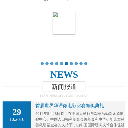
1
2
3
4
5
6
7
8
9
10
NEWS
新闻报道
LEARN MORE ABOUT ANTIABORTION
首届世界华语微电影比赛颁奖典礼
29
2014年8月18日晚，在中国人民解放军总后勤部金盾影
10.2016
视中心、中国人口福利基金会善基金和中华少年儿童慈
善救助基金会的支持下，由中国国际经济技术合作促进