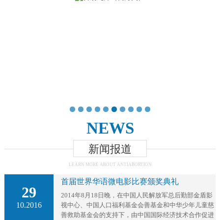
1
2
3
4
5
6
7
8
9
10
NEWS
新闻报道
LEARN MORE ABOUT ANTIABORTION
首届世界华语微电影比赛颁奖典礼
29
2014年8月18日晚，在中国人民解放军总后勤部金盾影
10.2016
视中心、中国人口福利基金会善基金和中华少年儿童慈
善救助基金会的支持下，由中国国际经济技术合作促进