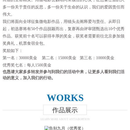
多一份关于责任的反思，多一份关于生命的认识，我们的爱因责任而
伟大。
我们将面向全球征集微电影作品，用镜头去阐释爱与责任。从即日
起，初选赛将有50个作品脱颖而出，复赛再由评审团甄选出10个优秀
作品。获奖前十名可以获得丰厚的奖金，获奖者需要前往北京参加颁
奖典礼，机票食宿全包。
奖励如下：
第一名：30000美金 第二名：15000美金 第三名：10000美金
优秀奖七名：每人1500美金
也恳请大家多多转发并参与到我们的活动中来，让更多人看到我们活
动的意义，加入我们的行动。
WORKS
作品展示
LEARN MORE ABOUT ANTIABORTION